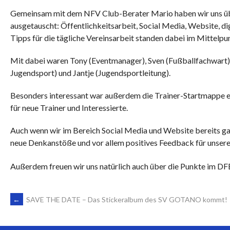
Gemeinsam mit dem NFV Club-Berater Mario haben wir uns üb
ausgetauscht: Öffentlichkeitsarbeit, Social Media, Website, di
Tipps für die tägliche Vereinsarbeit standen dabei im Mittelpu
Mit dabei waren Tony (Eventmanager), Sven (Fußballfachwart), 
Jugendsport) und Jantje (Jugendsportleitung).
Besonders interessant war außerdem die Trainer-Startmappe ein
für neue Trainer und Interessierte.
Auch wenn wir im Bereich Social Media und Website bereits ganz
neue Denkanstöße und vor allem positives Feedback für unsere
Außerdem freuen wir uns natürlich auch über die Punkte im DFB
ARTIKEL-
←
SAVE THE DATE – Das Stickeralbum des SV GOTANO kommt!