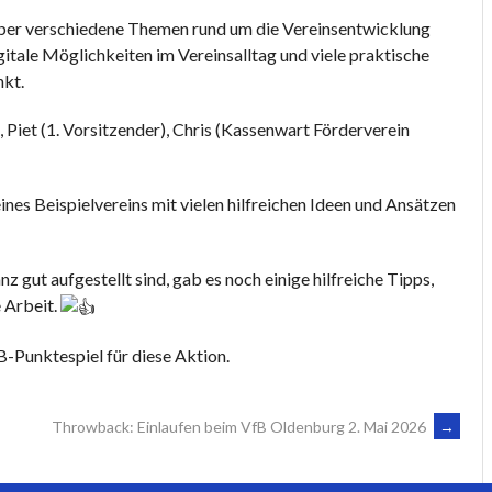
er verschiedene Themen rund um die Vereinsentwicklung
gitale Möglichkeiten im Vereinsalltag und viele praktische
nkt.
Piet (1. Vorsitzender), Chris (Kassenwart Förderverein
es Beispielvereins mit vielen hilfreichen Ideen und Ansätzen
 gut aufgestellt sind, gab es noch einige hilfreiche Tipps,
 Arbeit.
-Punktespiel für diese Aktion.
Throwback: Einlaufen beim VfB Oldenburg 2. Mai 2026
→