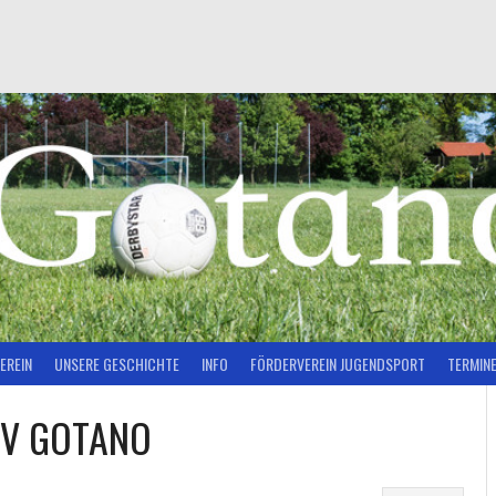
EREIN
UNSERE GESCHICHTE
INFO
FÖRDERVEREIN JUGENDSPORT
TERMIN
 SV GOTANO