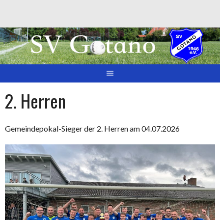
Springe
zum
Inhalt
2. Herren
Gemeindepokal-Sieger der 2. Herren am 04.07.2026