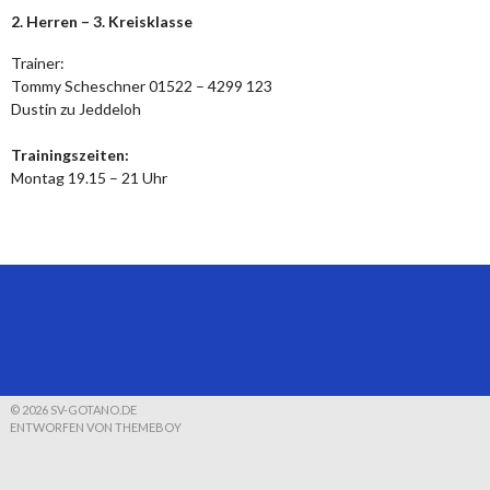
2. Herren – 3. Kreisklasse
Trainer:
Tommy Scheschner 01522 – 4299 123
Dustin zu Jeddeloh
Trainingszeiten:
Montag 19.15 – 21 Uhr
© 2026 SV-GOTANO.DE
ENTWORFEN VON THEMEBOY