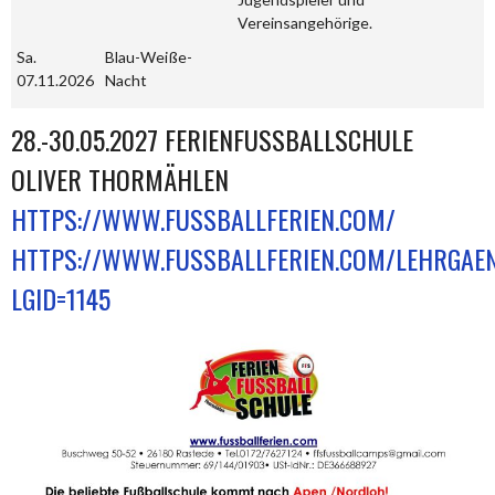
Vereinsangehörige.
Sa.
Blau-Weiße-
07.11.2026
Nacht
28.-30.05.2027 FERIENFUSSBALLSCHULE
OLIVER THORMÄHLEN
HTTPS://WWW.FUSSBALLFERIEN.COM/
HTTPS://WWW.FUSSBALLFERIEN.COM/LEHRGAE
LGID=1145