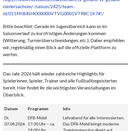
niedersachsen/-/saison/2425/team-
id/011MIB4SI4000000VTVG0001VTR8C1K7#!/
Bitte beachtet: Gerade im Jugendbereich kann es im
Saisonverlauf zu kurzfristigen Änderungen kommen
(Witterung, Turnierüberschneidungen, etc.). Daher empfehlen
wir, regelmäßig einen Blick auf die offizielle Plattform zu
werfen.
Das Jahr 2026 hält wieder zahlreiche Highlights für
Spielerinnen, Spieler, Trainer und alle Fußballbegeisterten
bereit. Hier findet ihr die wichtigsten Veranstaltungen im
Überblick.
Datum
Programm
Info
Di.
DFB-Mobil
Lehrabend für alle Interessierten.
07.04.2026
17:30 Uhr – ca.
Das DFB-Mobil bringt moderne
19:00 Uhr
Trainingsimpulse direkt auf