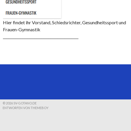
Hier findet ihr Vorstand, Schiedsrichter, Gesundheitssport und
Frauen-Gymnastik
___________________________________________
© 2026 SV-GOTANO.DE
ENTWORFEN VON THEMEBOY