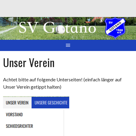
Springe
zum
Inhalt
Unser Verein
Achtet bitte auf folgende Unterseiten! (einfach länger auf
Unser Verein getippt halten)