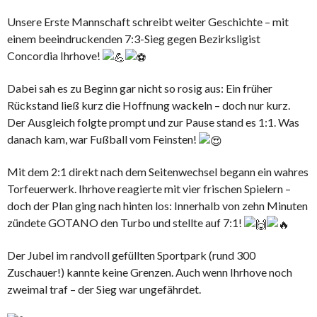
Unsere Erste Mannschaft schreibt weiter Geschichte – mit
einem beeindruckenden 7:3-Sieg gegen Bezirksligist
Concordia Ihrhove!
Dabei sah es zu Beginn gar nicht so rosig aus: Ein früher
Rückstand ließ kurz die Hoffnung wackeln – doch nur kurz.
Der Ausgleich folgte prompt und zur Pause stand es 1:1. Was
danach kam, war Fußball vom Feinsten!
Mit dem 2:1 direkt nach dem Seitenwechsel begann ein wahres
Torfeuerwerk. Ihrhove reagierte mit vier frischen Spielern –
doch der Plan ging nach hinten los: Innerhalb von zehn Minuten
zündete GOTANO den Turbo und stellte auf 7:1!
Der Jubel im randvoll gefüllten Sportpark (rund 300
Zuschauer!) kannte keine Grenzen. Auch wenn Ihrhove noch
zweimal traf – der Sieg war ungefährdet.